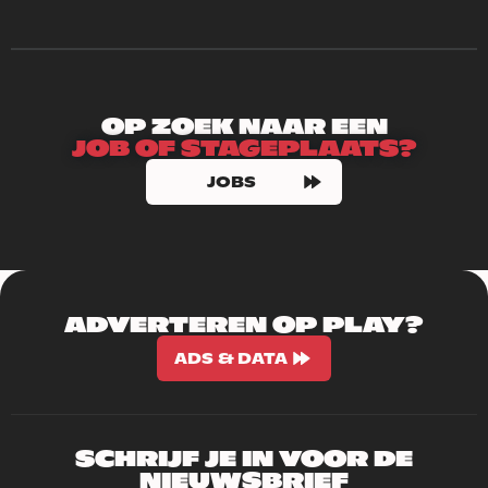
OP ZOEK NAAR EEN
JOB OF STAGEPLAATS?
JOBS
ADVERTEREN OP PLAY?
ADS & DATA
SCHRIJF JE IN VOOR DE
NIEUWSBRIEF