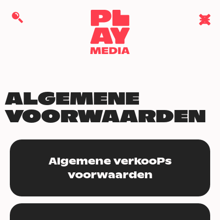
ALGEMENE
VOORWAARDEN
Algemene verkooPs
voorwaarden