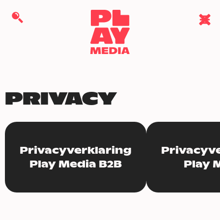
PRIVACY
Privacyverklaring
Privacyv
Play Media B2B
Play 