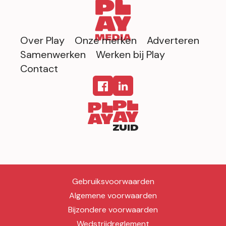
Over Play
Onze merken
Adverteren
Samenwerken
Werken bij Play
Contact
Gebruiksvoorwaarden
Algemene voorwaarden
Bijzondere voorwaarden
Wedstrijdreglement