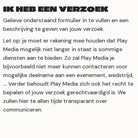
IK HEB EEN VERZOEK
Gelieve onderstaand formulier in te vullen en een
beschrijving te geven van jouw verzoek.
Let op: je moet er rekening mee houden dat Play
Media mogelijk niet langer in staat is sommige
diensten aan te bieden. Zo zal Play Media je
bijvoorbeeld niet meer kunnen contacteren voor
mogelijke deelname aan een evenement, wedstrijd,
.... Verder behoudt Play Media zich ook het recht te
bepalen of jouw verzoek gerechtvaardigd is. We
zullen hier te allen tijde transparant over
communiceren.