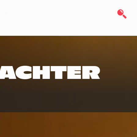
act
 ACHTER