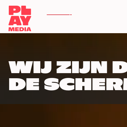
Over Play
Onze merken
Adv
WIJ ZIJN
DE SCHE