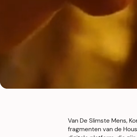
Van De Slimste Mens, Kom
fragmenten van de Housew