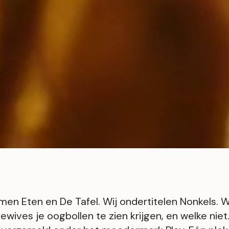
en Eten en De Tafel. Wij ondertitelen Nonkels. W
ives je oogbollen te zien krijgen, en welke niet