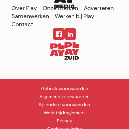
Over Play
Onze merken
Adverteren
Samenwerken
Werken bij Play
Contact
Gebruiksvoorwaarden
Algemene voorwaarden
Bijzondere voorwaarden
Wedstrijdreglement
Privacy
Cookieverklaring