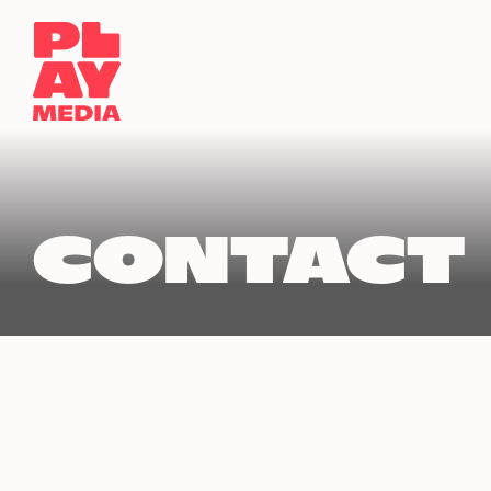
Over Play
Onze merken
Adv
CONTACT