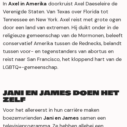
In
Axel in Amerika
doorkruist Axel Daeseleire de
Verenigde Staten. Van Texas over Florida tot
Tennessee en New York. Axel reist met grote ogen
door een land van extremen. Hij duikt onder in de
religieuze gemeenschap van de Mormonen, beleeft
conservatief Amerika tussen de Rednecks, belandt
tussen voor- en tegenstanders van abortus en
reist naar San Francisco, het kloppend hart van de
LGBTQ+-gemeenschap.
JANI EN JAMES DOEN HET
ZELF
Voor het allereerst in hun carrière maken
boezemvrienden
Jani en James
samen een
televisieprogramma. Ze hebben allebei een