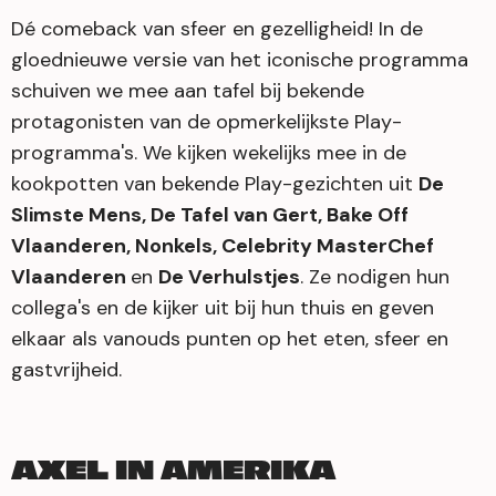
Dé comeback van sfeer en gezelligheid! In de
gloednieuwe versie van het iconische programma
schuiven we mee aan tafel bij bekende
protagonisten van de opmerkelijkste Play-
programma's. We kijken wekelijks mee in de
kookpotten van bekende Play-gezichten uit
De
Slimste Mens, De Tafel van Gert, Bake Off
Vlaanderen, Nonkels, Celebrity MasterChef
Vlaanderen
en
De Verhulstjes
. Ze nodigen hun
collega's en de kijker uit bij hun thuis en geven
elkaar als vanouds punten op het eten, sfeer en
gastvrijheid.
AXEL IN AMERIKA