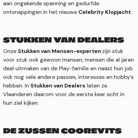
aan ongekende spanning en gedurfde
ontsnappingen in het nieuwe
Celebrity Klopjacht
.
STUKKEN VAN DEALERS
Onze
Stukken van Mensen-experten
zijn stuk
voor stuk ook gewoon mensen, mensen die al jaren
deel uitmaken van de Play-familie en naast hun job
ook nog vele andere passies, interesses en hobby’s
hebben. In
Stukken van Dealers
laten ze
Vlaanderen daarom voor de eerste keer echt in
hun ziel kijken.
DE ZUSSEN COOREVITS