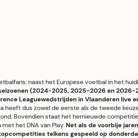
tbalfans: naast het Europese voetbal in het hu
 seizoenen (2024-2025, 2025-2026 en 2026-2
ence Leaguewedstrijden in Vlaanderen live en e
ia heeft dus zowel de eerste als de tweede keuz
ond. Bovendien staat het hernieuwde competitie
jn met het DNA van Play.
Net als de voorbije jar
 topcompetities telkens gespeeld op donder