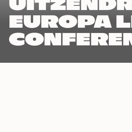
UITZENDR
EUROPA L
CONFEREN