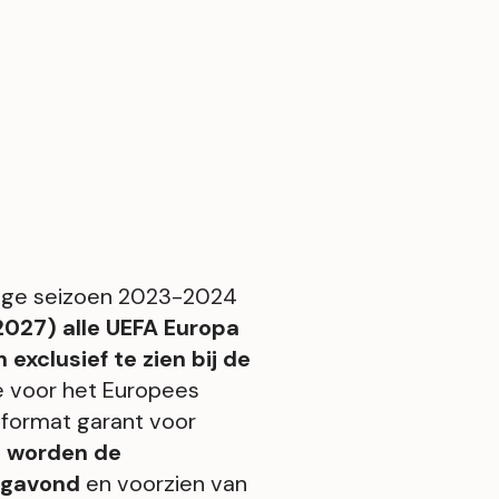
idige seizoen 2023-2024
027) alle UEFA Europa
xclusief te zien bij de
e voor het Europees
format garant voor
en worden de
dagavond
en voorzien van