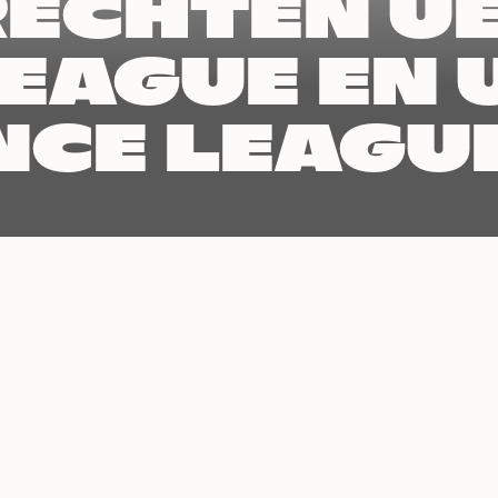
ECHTEN U
EAGUE EN 
CE LEAGU