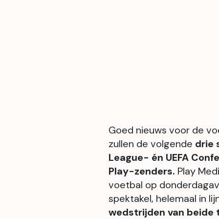
Goed nieuws voor de voe
zullen de volgende
drie
League- én UEFA Confer
Play-zenders.
Play Med
voetbal op donderdagav
spektakel, helemaal in li
wedstrijden van beide