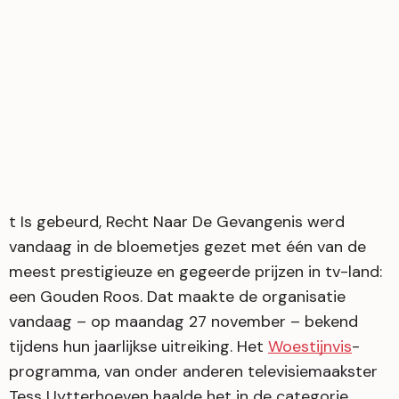
t Is gebeurd, Recht Naar De Gevangenis werd
vandaag in de bloemetjes gezet met één van de
meest prestigieuze en gegeerde prijzen in tv-land:
een Gouden Roos. Dat maakte de organisatie
vandaag – op maandag 27 november – bekend
tijdens hun jaarlijkse uitreiking. Het
Woestijnvis
-
programma, van onder anderen televisiemaakster
Tess Uytterhoeven haalde het in de categorie